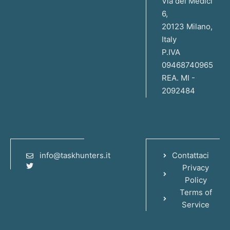
Via dei Medici
6,
20123 Milano,
Italy
P.IVA
09468740965
REA. MI -
2092484
info@taskhunters.it
Contattaci
Privacy
Policy
Terms of
Service