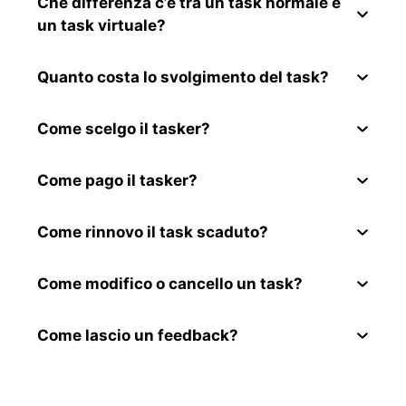
Che differenza c’è tra un task normale e
un task virtuale?
Quanto costa lo svolgimento del task?
Come scelgo il tasker?
Come pago il tasker?
Come rinnovo il task scaduto?
Come modifico o cancello un task?
Come lascio un feedback?