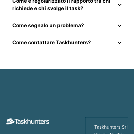
Come è regolarizzato il rapporto tra chi
richiede e chi svolge il task?
Come segnalo un problema?
Come contattare Taskhunters?
Taskhunters Srl