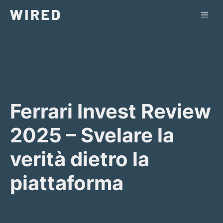
Vai
ME
al
contenuto
Ferrari Invest Review
2025 – Svelare la
verità dietro la
piattaforma