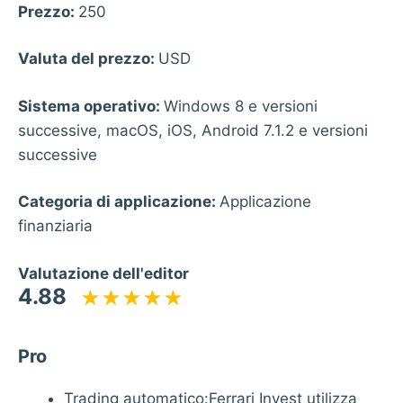
Prezzo:
250
Valuta del prezzo:
USD
Sistema operativo:
Windows 8 e versioni
successive, macOS, iOS, Android 7.1.2 e versioni
successive
Categoria di applicazione:
Applicazione
finanziaria
Valutazione dell'editor
4.88
Pro
Trading automatico:Ferrari Invest utilizza