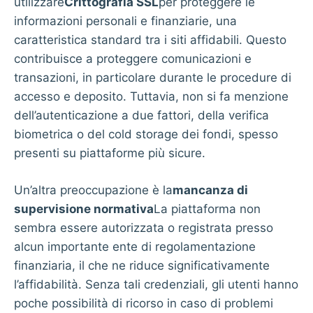
utilizzare
Crittografia SSL
per proteggere le
informazioni personali e finanziarie, una
caratteristica standard tra i siti affidabili. Questo
contribuisce a proteggere comunicazioni e
transazioni, in particolare durante le procedure di
accesso e deposito. Tuttavia, non si fa menzione
dell’autenticazione a due fattori, della verifica
biometrica o del cold storage dei fondi, spesso
presenti su piattaforme più sicure.
Un’altra preoccupazione è la
mancanza di
supervisione normativa
La piattaforma non
sembra essere autorizzata o registrata presso
alcun importante ente di regolamentazione
finanziaria, il che ne riduce significativamente
l’affidabilità. Senza tali credenziali, gli utenti hanno
poche possibilità di ricorso in caso di problemi