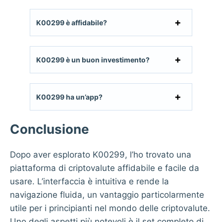
K00299 è affidabile?
K00299 è un buon investimento?
K00299 ha un’app?
Conclusione
Dopo aver esplorato K00299, l’ho trovato una
piattaforma di criptovalute affidabile e facile da
usare. L’interfaccia è intuitiva e rende la
navigazione fluida, un vantaggio particolarmente
utile per i principianti nel mondo delle criptovalute.
Uno degli aspetti più notevoli è il set completo di