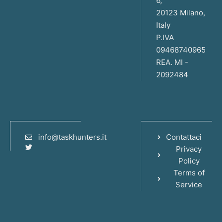
6,
20123 Milano,
Italy
P.IVA
09468740965
REA. MI -
2092484
info@taskhunters.it
Contattaci
Privacy
Policy
Terms of
Service