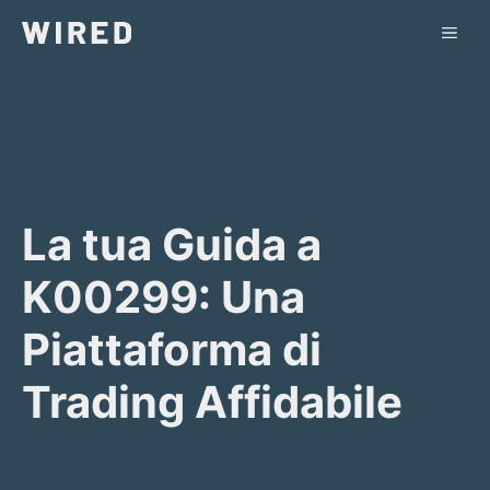
Vai
ME
al
contenuto
La tua Guida a
K00299: Una
Piattaforma di
Trading Affidabile