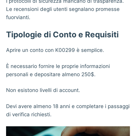
I protocolli di sicurezza mancano di trasparenza.
Le recensioni degli utenti segnalano promesse
fuorvianti.
Tipologie di Conto e Requisiti
Aprire un conto con K00299 è semplice.
È necessario fornire le proprie informazioni
personali e depositare almeno 250$.
Non esistono livelli di account.
Devi avere almeno 18 anni e completare i passaggi
di verifica richiesti.