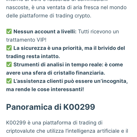
nascoste, è una ventata di aria fresca nel mondo
delle piattaforme di trading crypto.
Nessun account a livelli:
Tutti ricevono un
trattamento VIP!
La sicurezza è una priorità, ma il brivido del
trading resta intatto.
Strumenti di analisi in tempo reale: è come
avere una sfera di cristallo finanziaria.
L’assistenza clienti può essere un’incognita,
ma rende le cose interessanti!
Panoramica di K00299
K00299 è una piattaforma di trading di
criptovalute che utilizza l’intelligenza artificiale e il