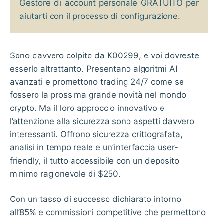
Gestore di account personale GRATUITO per
aiutarti con il processo di configurazione.
Sono davvero colpito da
K00299
, e voi dovreste
esserlo altrettanto. Presentano algoritmi AI
avanzati e promettono trading 24/7 come se
fossero la prossima grande novità nel mondo
crypto. Ma il loro approccio innovativo e
l’attenzione alla sicurezza sono aspetti davvero
interessanti. Offrono sicurezza crittografata,
analisi in tempo reale e un’interfaccia user-
friendly, il tutto accessibile con un deposito
minimo ragionevole di $250.
Con un tasso di successo dichiarato intorno
all’85% e commissioni competitive che permettono