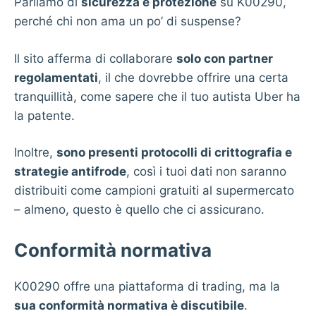
Parliamo di
sicurezza e protezione
su
K00290
,
perché chi non ama un po’ di suspense?
Il sito afferma di collaborare
solo con partner
regolamentati
, il che dovrebbe offrire una certa
tranquillità, come sapere che il tuo autista Uber ha
la patente.
Inoltre,
sono presenti protocolli di crittografia e
strategie antifrode
, così i tuoi dati non saranno
distribuiti come campioni gratuiti al supermercato
– almeno, questo è quello che ci assicurano.
Conformità normativa
K00290 offre una piattaforma di trading, ma la
sua conformità normativa è discutibile
.